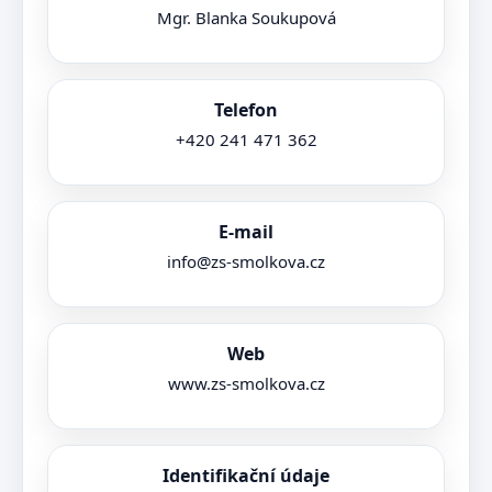
Mgr. Blanka Soukupová
Telefon
+420 241 471 362
E-mail
info@zs-smolkova.cz
Web
www.zs-smolkova.cz
Identifikační údaje