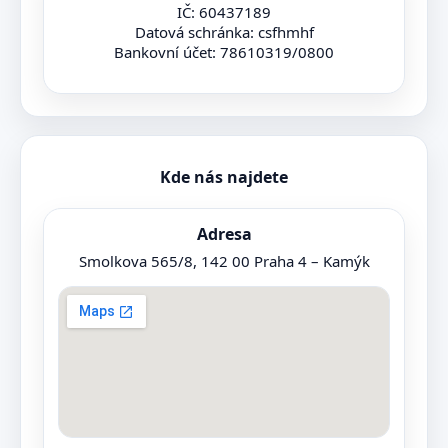
IČ: 60437189
Datová schránka: csfhmhf
Bankovní účet: 78610319/0800
Kde nás najdete
Adresa
Smolkova 565/8, 142 00 Praha 4 – Kamýk