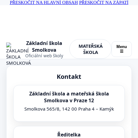
PŘESKOČIT NA HLAVNÍ OBSAH
PŘESKOČIT NA ZÁPATÍ
Základní škola
MATEŘSKÁ
Menu
Smolkova
ŠKOLA
☰
Oficiální web školy
Kontakt
Základní škola a mateřská škola
Smolkova v Praze 12
Smolkova 565/8, 142 00 Praha 4 – Kamýk
Ředitelka