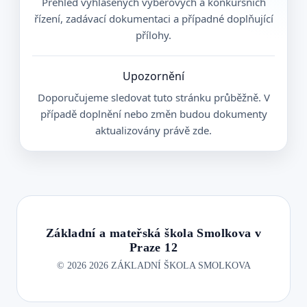
Přehled vyhlášených výběrových a konkursních
řízení, zadávací dokumentaci a případné doplňující
přílohy.
Upozornění
Doporučujeme sledovat tuto stránku průběžně. V
případě doplnění nebo změn budou dokumenty
aktualizovány právě zde.
Základní a mateřská škola Smolkova v
Praze 12
©
2026
2026 ZÁKLADNÍ ŠKOLA SMOLKOVA