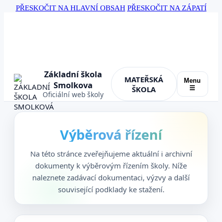
PŘESKOČIT NA HLAVNÍ OBSAH
PŘESKOČIT NA ZÁPATÍ
Základní škola
MATEŘSKÁ
Menu
Smolkova
ŠKOLA
☰
Oficiální web školy
Výběrová řízení
Na této stránce zveřejňujeme aktuální i archivní
dokumenty k výběrovým řízením školy. Níže
naleznete zadávací dokumentaci, výzvy a další
související podklady ke stažení.