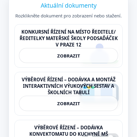
Aktuální dokumenty
Rozklikněte dokument pro zobrazení nebo stažení.
KONKURSNÍ ŘÍZENÍ NA MÍSTO ŘEDITELE/
ŘEDITELKY MATEŘSKÉ ŠKOLY PODSAĎÁČEK
V PRAZE 12
ZOBRAZIT
VÝBĚROVÉ ŘÍZENÍ – DODÁVKA A MONTÁŽ
INTERAKTIVNÍCH VÝUKOVÝCH SESTAV A
ŠKOLNÍCH TABULÍ
ZOBRAZIT
VÝBĚROVÉ ŘÍZENÍ – DODÁVKA
KONVEKTOMATU DO KUCHYNĚ MŠ