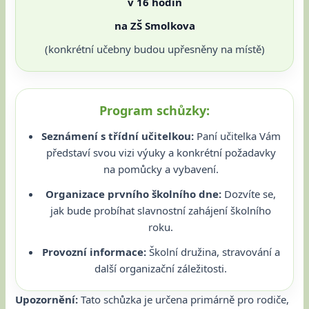
v 16 hodin
na ZŠ Smolkova
(konkrétní učebny budou upřesněny na místě)
Program schůzky:
Seznámení s třídní učitelkou:
Paní učitelka Vám
představí svou vizi výuky a konkrétní požadavky
na pomůcky a vybavení.
Organizace prvního školního dne:
Dozvíte se,
jak bude probíhat slavnostní zahájení školního
roku.
Provozní informace:
Školní družina, stravování a
další organizační záležitosti.
Upozornění:
Tato schůzka je určena primárně pro rodiče,