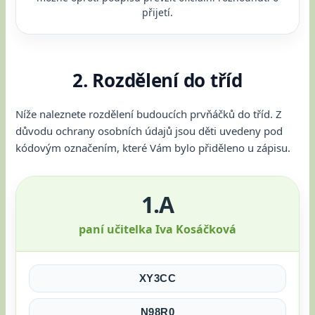
přijetí.
2. Rozdělení do tříd
Níže naleznete rozdělení budoucích prvňáčků do tříd. Z
důvodu ochrany osobních údajů jsou děti uvedeny pod
kódovým označením, které Vám bylo přiděleno u zápisu.
1.A
paní učitelka Iva Kosáčková
XY3CC
N98R0