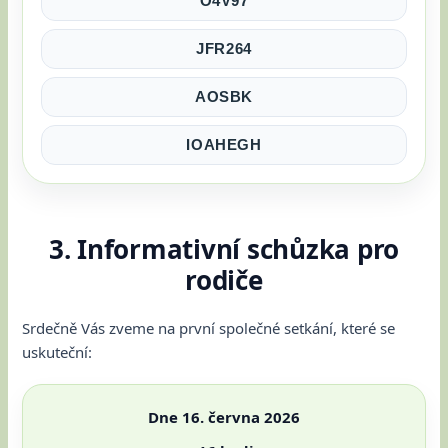
O4V97
JFR264
AOSBK
IOAHEGH
3. Informativní schůzka pro
rodiče
Srdečně Vás zveme na první společné setkání, které se
uskuteční:
Dne 16. června 2026